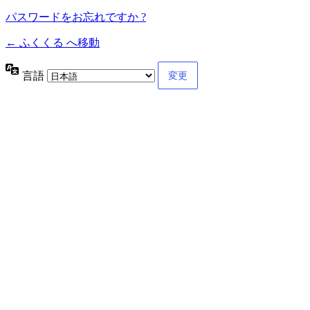
パスワードをお忘れですか ?
← ふくくる へ移動
言語